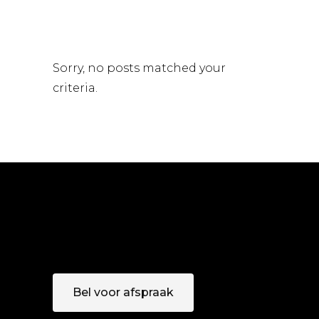
Sorry, no posts matched your
criteria.
Bel voor afspraak