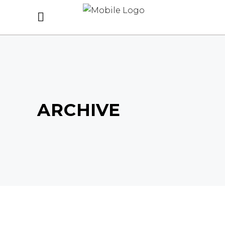
ARCHIVE