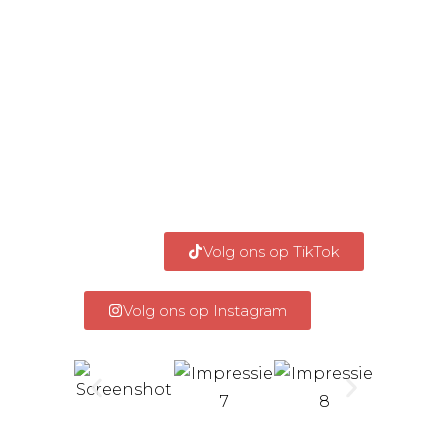
KEEP IN TOUCH
VOLG ONS OP
SOCIAL MEDIA
Volg ons op TikTok
Volg ons op Instagram