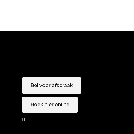
Bel voor afspraak
Boek hier online
AFSPRAAK