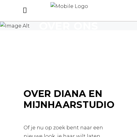
OVER ONS
OVER DIANA EN
MIJNHAARSTUDIO
Of je nu op zoek bent naar een
nieuwe look, je haar wilt laten