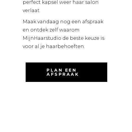
perfect kapsel weer haar salon
verlaat.
Maak vandaag nog een afspraak
en ontdek zelf waarom
MijnHaarstudio de beste keuze is
voor al je haarbehoeften.
PLAN EEN
AFSPRAAK