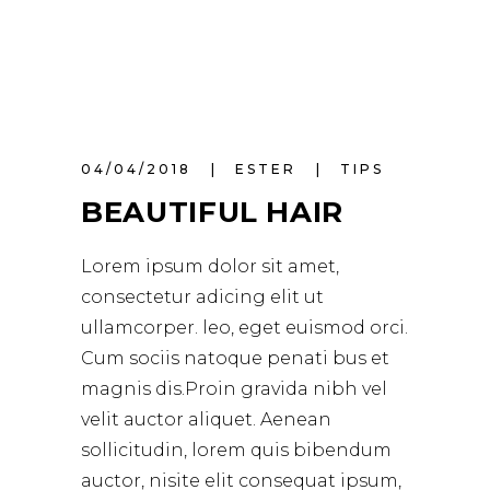
04/04/2018
ESTER
TIPS
BEAUTIFUL HAIR
Lorem ipsum dolor sit amet,
consectetur adicing elit ut
ullamcorper. leo, eget euismod orci.
Cum sociis natoque penati bus et
magnis dis.Proin gravida nibh vel
velit auctor aliquet. Aenean
sollicitudin, lorem quis bibendum
auctor, nisite elit consequat ipsum,