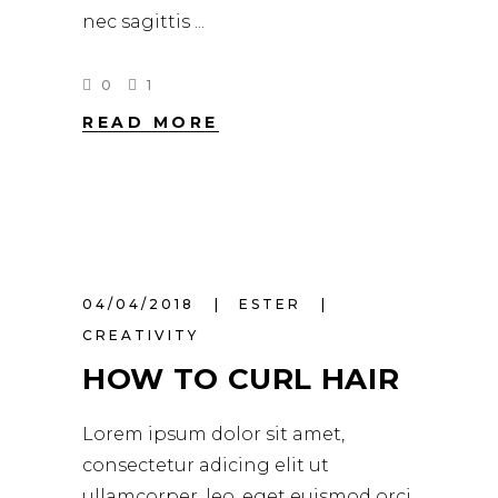
nec sagittis
0
1
READ MORE
04/04/2018
ESTER
CREATIVITY
HOW TO CURL HAIR
Lorem ipsum dolor sit amet,
consectetur adicing elit ut
ullamcorper. leo, eget euismod orci.