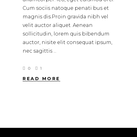
Cum sociis natoque penati bus et
magnis dis.Proin gravida nibh vel
velit auctor aliquet. Aenean
sollicitudin, lorem quis bibendum
auctor, nisite elit consequat ipsum,
nec sagittis
0
1
READ MORE