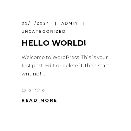
09/11/2024
ADMIN
UNCATEGORIZED
HELLO WORLD!
Welcome to WordPress. This is your
first post. Edit or delete it, then start
writing!
0
0
READ MORE