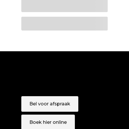
Bel voor afspraak
Boek hier online