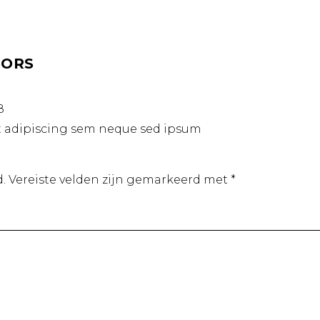
SORS
8
t adipiscing sem neque sed ipsum
.
Vereiste velden zijn gemarkeerd met
*