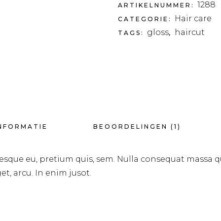
1288
ARTIKELNUMMER:
Hair care
CATEGORIE:
gloss
haircut
TAGS:
,
NFORMATIE
BEOORDELINGEN (1)
tesque eu, pretium quis, sem. Nulla consequat massa q
et, arcu. In enim jusot.