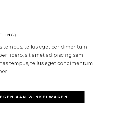
LING)
s tempus, tellus eget condimentum
r libero, sit amet adipiscing sem
nas tempus, tellus eget condimentum
er.
EGEN AAN WINKELWAGEN