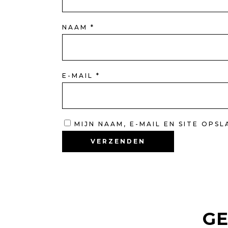
NAAM
*
E-MAIL
*
MIJN NAAM, E-MAIL EN SITE OPS
GE