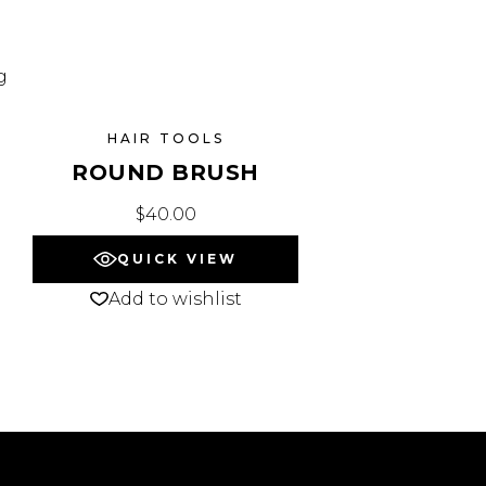
HAIR TOOLS
ROUND BRUSH
$
40.00
QUICK VIEW
Add to wishlist