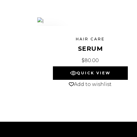
SOLD
HAIR CARE
SERUM
$
80.00
QUICK VIEW
Add to wishlist