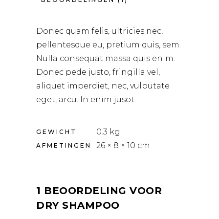
Donec quam felis, ultricies nec,
pellentesque eu, pretium quis, sem.
Nulla consequat massa quis enim.
Donec pede justo, fringilla vel,
aliquet imperdiet, nec, vulputate
eget, arcu. In enim jusot.
0.3 kg
GEWICHT
26 × 8 × 10 cm
AFMETINGEN
1 BEOORDELING VOOR
DRY SHAMPOO