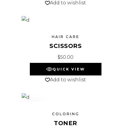
Add to wishlist
HAIR CARE
SCISSORS
$
50.00
QUICK VIEW
Add to wishlist
SALE
COLORING
TONER