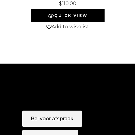
$
110.00
QUICK VIEW
Add to wishlist
Bel voor afspraak