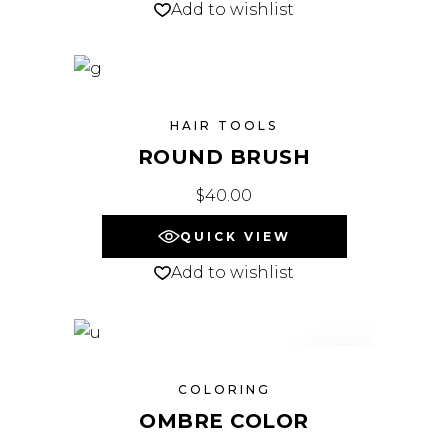
Add to wishlist
HAIR TOOLS
ROUND BRUSH
$
40.00
QUICK VIEW
Add to wishlist
NEW
COLORING
OMBRE COLOR