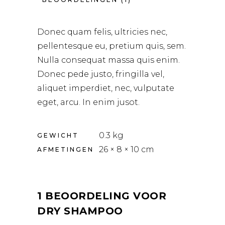
Donec quam felis, ultricies nec,
pellentesque eu, pretium quis, sem.
Nulla consequat massa quis enim.
Donec pede justo, fringilla vel,
aliquet imperdiet, nec, vulputate
eget, arcu. In enim jusot.
0.3 kg
GEWICHT
26 × 8 × 10 cm
AFMETINGEN
1 BEOORDELING VOOR
DRY SHAMPOO