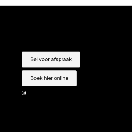
Bel voor afspraak
Boek hier online
AFSPRAAK
MAKEN