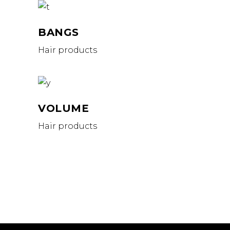
BANGS
Hair products
VOLUME
Hair products