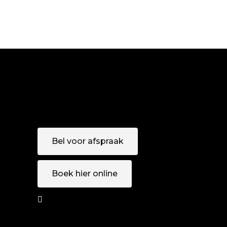
HAIR PRODUCTS
TAIL
HAIR PRODUCTS
BOB
HAIR PRODUCTS
Bel voor afspraak
Boek hier online
AFSPRAAK