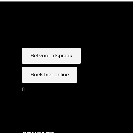
Bel voor afspraak
Boek hier online
AFSPRAAK
MAKEN