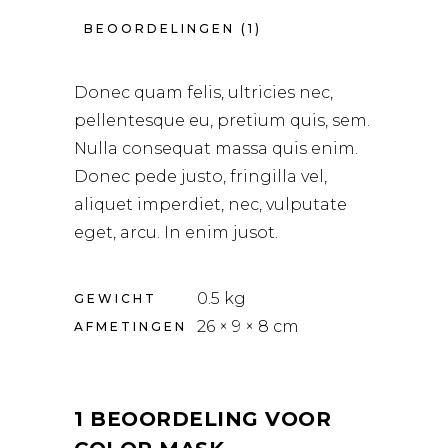
BEOORDELINGEN (1)
Donec quam felis, ultricies nec,
pellentesque eu, pretium quis, sem.
Nulla consequat massa quis enim.
Donec pede justo, fringilla vel,
aliquet imperdiet, nec, vulputate
eget, arcu. In enim jusot.
0.5 kg
GEWICHT
26 × 9 × 8 cm
AFMETINGEN
1 BEOORDELING VOOR