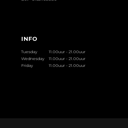
AFSPRAAK
MAKEN
INFO
Tuesday
11.00uur
-
21.00uur
Wednesday
11.00uur
-
21.00uur
Friday
11.00uur
-
21.00uur