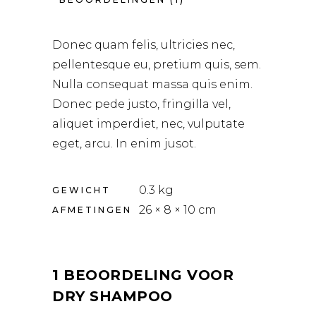
Donec quam felis, ultricies nec,
pellentesque eu, pretium quis, sem.
Nulla consequat massa quis enim.
Donec pede justo, fringilla vel,
aliquet imperdiet, nec, vulputate
eget, arcu. In enim jusot.
0.3 kg
GEWICHT
26 × 8 × 10 cm
AFMETINGEN
1 BEOORDELING VOOR
DRY SHAMPOO