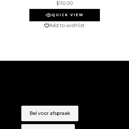
$
110.00
QUICK VIEW
Add to wishlist
Bel voor afspraak