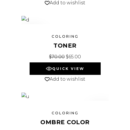
Add to wishlist
SALE
COLORING
TONER
$
70.00
$
65.00
QUICK VIEW
Add to wishlist
NEW
COLORING
OMBRE COLOR