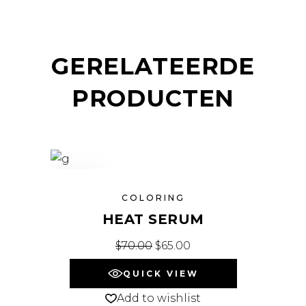
GERELATEERDE
PRODUCTEN
SALE
COLORING
HEAT SERUM
$
70.00
$
65.00
QUICK VIEW
Add to wishlist