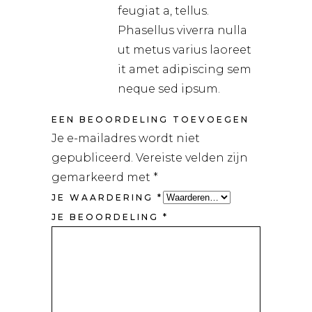
feugiat a, tellus.
Phasellus viverra nulla
ut metus varius laoreet
it amet adipiscing sem
neque sed ipsum.
EEN BEOORDELING TOEVOEGEN
Je e-mailadres wordt niet
gepubliceerd.
Vereiste velden zijn
gemarkeerd met
*
JE WAARDERING
*
JE BEOORDELING
*