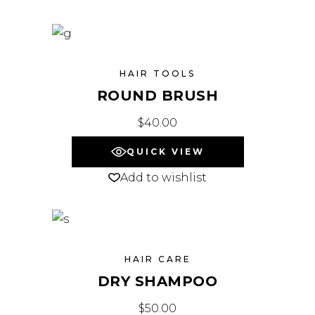
HAIR TOOLS
ROUND BRUSH
$
40.00
QUICK VIEW
Add to wishlist
HAIR CARE
DRY SHAMPOO
$
50.00